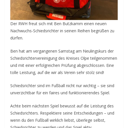
Der RWH freut sich mit Ben Butzkamm einen neuen
Nachwuchs-Schiedsrichter in seinen Reihen begrüßen zu
dürfen.
Ben hat am vergangenen Samstag am Neulingskurs der
Schiedsrichtervereinigung des Kreises Olpe teilgenommen
und mit einer erfolgreichen Prüfung abgeschlossen. Eine
tolle Leistung, auf die wir als Verein sehr stolz sind!
Schiedsrichter sind im Fußball nicht nur wichtig – sie sind
unverzichtbar für ein faires und funktionierendes Spiel.
Achte beim nächsten Spiel bewusst auf die Leistung des
Schiedsrichters. Respektiere seine Entscheidungen – und
wenn du den Fußball wirklich liebst, überlege selbst,
Schiedsrichter zu werden und das Spiel aktiv