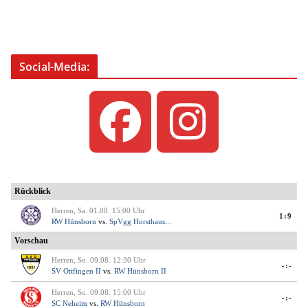
Social-Media: