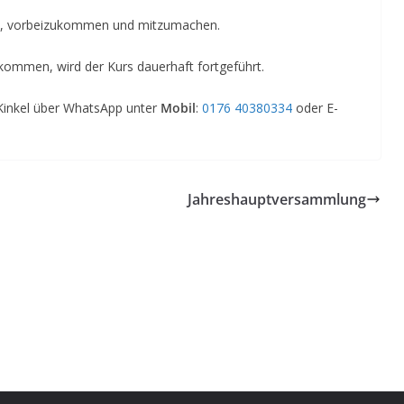
den, vorbeizukommen und mitzumachen.
bekommen, wird der Kurs dauerhaft fortgeführt.
 Kinkel über WhatsApp unter
Mobil
:
0176 40380334
oder E-
Jahreshauptversammlung