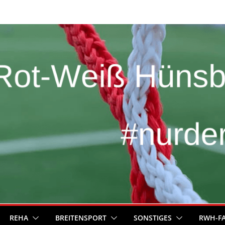
REHA
BREITENSPORT
SONSTIGES
RWH-F