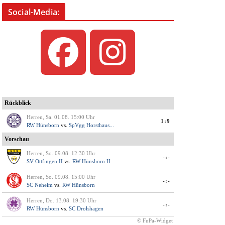
Social-Media: