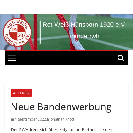
Zum
Inhalt
springen
ALLGEMEIN
Neue Bandenwerbung
7. September 2022
Jonathan Knott
Der RWH freut sich über einige neue Partner, die den