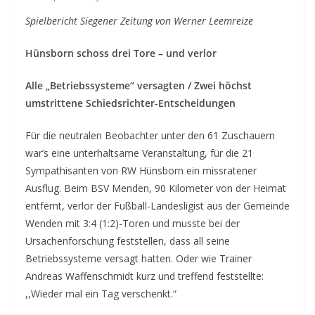
Spielbericht Siegener Zeitung von Werner Leemreize
Hünsborn schoss drei Tore – und verlor
Alle „Betriebssysteme“ versagten / Zwei höchst
umstrittene Schiedsrichter-Entscheidungen
Für die neutralen Beobachter unter den 61 Zuschauern
war’s eine unterhaltsame Veranstaltung, für die 21
Sympathisanten von RW Hünsborn ein missratener
Ausflug. Beim BSV Menden, 90 Kilometer von der Heimat
entfernt, verlor der Fußball-Landesligist aus der Gemeinde
Wenden mit 3:4 (1:2)-Toren und musste bei der
Ursachenforschung feststellen, dass all seine
Betriebssysteme versagt hatten. Oder wie Trainer
Andreas Waffenschmidt kurz und treffend feststellte:
,,Wieder mal ein Tag verschenkt.“