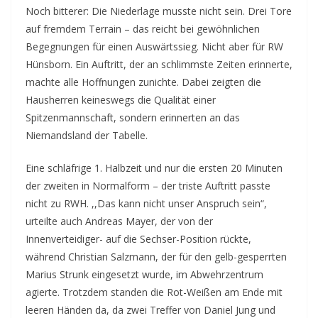
Noch bitterer: Die Niederlage musste nicht sein. Drei Tore
auf fremdem Terrain – das reicht bei gewöhnlichen
Begegnungen für einen Auswärtssieg. Nicht aber für RW
Hünsborn. Ein Auftritt, der an schlimmste Zeiten erinnerte,
machte alle Hoffnungen zunichte. Dabei zeigten die
Hausherren keineswegs die Qualität einer
Spitzenmannschaft, sondern erinnerten an das
Niemandsland der Tabelle.
Eine schläfrige 1. Halbzeit und nur die ersten 20 Minuten
der zweiten in Normalform – der triste Auftritt passte
nicht zu RWH. ,,Das kann nicht unser Anspruch sein“,
urteilte auch Andreas Mayer, der von der
Innenverteidiger- auf die Sechser-Position rückte,
während Christian Salzmann, der für den gelb-gesperrten
Marius Strunk eingesetzt wurde, im Abwehrzentrum
agierte. Trotzdem standen die Rot-Weißen am Ende mit
leeren Händen da, da zwei Treffer von Daniel Jung und