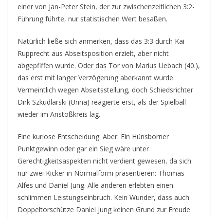
einer von Jan-Peter Stein, der zur zwischenzeitlichen 3:2-
Führung führte, nur statistischen Wert besaßen.
Natürlich ließe sich anmerken, dass das 3:3 durch Kai
Rupprecht aus Abseitsposition erzielt, aber nicht
abgepfiffen wurde. Oder das Tor von Marius Uebach (40.),
das erst mit langer Verzögerung aberkannt wurde.
Vermeintlich wegen Abseitsstellung, doch Schiedsrichter
Dirk Szkudlarski (Unna) reagierte erst, als der Spielball
wieder im Anstoßkreis lag.
Eine kuriose Entscheidung. Aber: Ein Hünsborner
Punktgewinn oder gar ein Sieg wäre unter
Gerechtigkeitsaspekten nicht verdient gewesen, da sich
nur zwei Kicker in Normalform präsentieren: Thomas
Alfes und Daniel Jung. Alle anderen erlebten einen
schlimmen Leistungseinbruch. Kein Wunder, dass auch
Doppeltorschütze Daniel Jung keinen Grund zur Freude