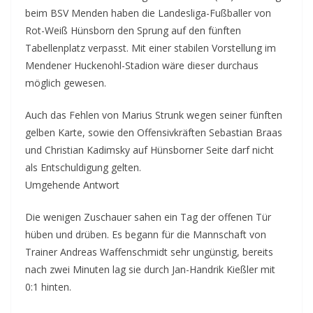
beim BSV Menden haben die Landesliga-Fußballer von
Rot-Weiß Hünsborn den Sprung auf den fünften
Tabellenplatz verpasst. Mit einer stabilen Vorstellung im
Mendener Huckenohl-Stadion wäre dieser durchaus
möglich gewesen.
Auch das Fehlen von Marius Strunk wegen seiner fünften
gelben Karte, sowie den Offensivkräften Sebastian Braas
und Christian Kadimsky auf Hünsborner Seite darf nicht
als Entschuldigung gelten.
Umgehende Antwort
Die wenigen Zuschauer sahen ein Tag der offenen Tür
hüben und drüben. Es begann für die Mannschaft von
Trainer Andreas Waffenschmidt sehr ungünstig, bereits
nach zwei Minuten lag sie durch Jan-Handrik Kießler mit
0:1 hinten.