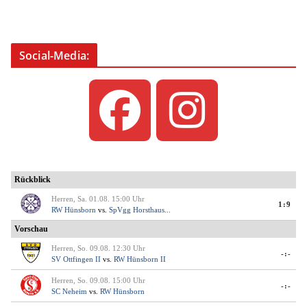
Social-Media: