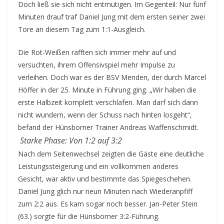
Doch ließ sie sich nicht entmutigen. Im Gegenteil: Nur fünf
Minuten drauf traf Daniel Jung mit dem ersten seiner zwei
Tore an diesem Tag zum 1:1-Ausgleich.
Die Rot-Weißen rafften sich immer mehr auf und
versuchten, ihrem Offensivspiel mehr Impulse zu
verleihen. Doch war es der BSV Menden, der durch Marcel
Höffer in der 25. Minute in Führung ging. „Wir haben die
erste Halbzeit komplett verschlafen. Man darf sich dann
nicht wundern, wenn der Schuss nach hinten losgeht“,
befand der Hünsborner Trainer Andreas Waffenschmidt.
Starke Phase: Von 1:2 auf 3:2
Nach dem Seitenwechsel zeigten die Gäste eine deutliche
Leistungssteigerung und ein vollkommen anderes
Gesicht, war aktiv und bestimmte das Spiegeschehen.
Daniel Jung glich nur neun Minuten nach Wiederanpfiff
zum 2:2 aus. Es kam sogar noch besser. Jan-Peter Stein
(63.) sorgte für die Hünsborner 3:2-Führung.