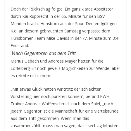
Doch der Rückschlag folgte. Ein ganz klares Abseitstor
durch Kai Rupprecht in der 65. Minute für den BSV
Menden bracht Hünsborn aus der Spur. Den endgültigen
K.o. an diesem gebrauchten Samstag verpasste dem
Hünsborner Team Mike Davids in der 77. Minute zum 3:4-
Endstand.
Na
ch Gegentoren aus dem Tritt
Marius Uebach und Andreas Mayer hatten für die
Löffelberg-Elf noch jeweils Möglichkeiten zur Wende, aber
es reichte nicht mehr.
„Mit etwas Glück hätten wir trotz der schlechten
Vorstellung hier noch punkten können“, befand RWH-
Trainer Andreas Waffenschmidt nach dem Spiel, „nach
jedem Gegentor ist die Mannschaft für eine Viertelstunde
aus dem Tritt gekommen. Wenn man das
zusammenzählt, muss man sagen, dass sechzig Minuten