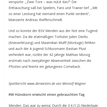
verspürte: ,,Zwei Tore – was nützt das?“ Die
Enttäuschung saß bei Spielern, Fans und Trainer tief. ,,Mit
so einer Leistung hat niemand einen Punkt verdient“,
bilanzierte Andreas Waffenschmidt.
Und so konnte der BSV Menden aus der Not eine Tugend
machen. Da die etatmäßigen Torhüter Julien Dierks
(Knieverletzung) und Maximilian Wulff (Montage) fehlten
und auch der A-Jugend-Schlussmann Bastian Plust
verhindert war, rückte der 42-jährige Mathias Müssig
erstmals nach zweijähriger Abwesenheit zwischen die
Pfosten und feierte ein gelungenes Comeback.
Spielbericht www.derwesten.de von Meinolf Wagner
RW Hünsborn erwischt einen gebrauchten Tag
Menden. Das war zu wenig. Durch die 3:4 (1:2)-Niederlage