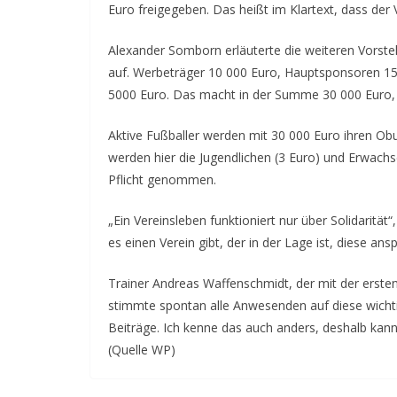
Euro freigegeben. Das heißt im Klartext, dass de
Alexander Somborn erläuterte die weiteren Vorstell
auf. Werbeträger 10 000 Euro, Hauptsponsoren 15
5000 Euro. Das macht in der Summe 30 000 Euro, 
Aktive Fußballer werden mit 30 000 Euro ihren Obul
werden hier die Jugendlichen (3 Euro) und Erwachs
Pflicht genommen.
„Ein Vereinsleben funktioniert nur über Solidarit
es einen Verein gibt, der in der Lage ist, diese a
Trainer Andreas Waffenschmidt, der mit der erst
stimmte spontan alle Anwesenden auf diese wichti
Beiträge. Ich kenne das auch anders, deshalb kann
(Quelle WP)