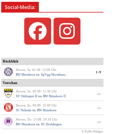
Social-Media: