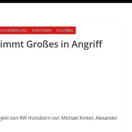
JUGENDABTEILUNG
KUNSTRASEN
VOLLEYBALL
immt Großes in Angriff
ojekt von RW Hünsborn vor: Michael Kinkel, Alexander