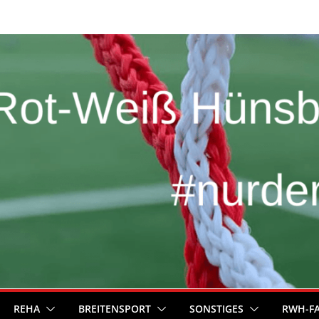
REHA
BREITENSPORT
SONSTIGES
RWH-F