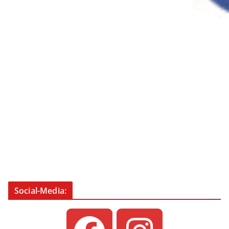
Social-Media: