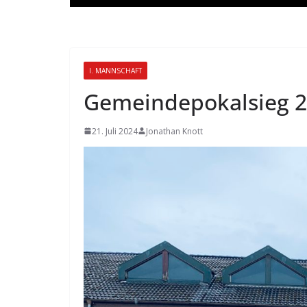
I. MANNSCHAFT
Gemeindepokalsieg 
21. Juli 2024
Jonathan Knott