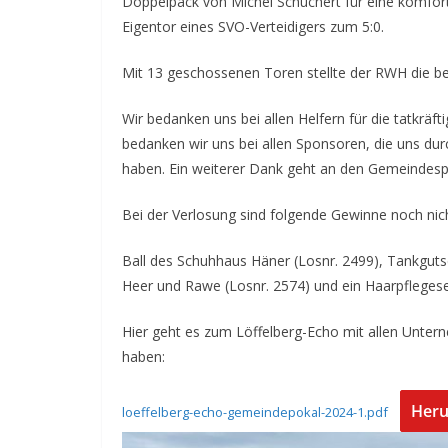
Doppelpack von Michel Schuchert für eine komfor
Eigentor eines SVO-Verteidigers zum 5:0.
Mit 13 geschossenen Toren stellte der RWH die bes
Wir bedanken uns bei allen Helfern für die tatkräf
bedanken wir uns bei allen Sponsoren, die uns durc
haben. Ein weiterer Dank geht an den Gemeindespo
Bei der Verlosung sind folgende Gewinne noch nic
Ball des Schuhhaus Häner (Losnr. 2499), Tankguts
Heer und Rawe (Losnr. 2574) und ein Haarpflegese
Hier geht es zum Löffelberg-Echo mit allen Unterne
haben:
Heru
loeffelberg-echo-gemeindepokal-2024-1.pdf