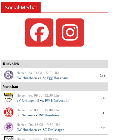
Social-Media: