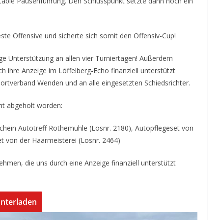
table Pausenführung. Den Schlusspunkt setzte dann noch ein
te Offensive und sicherte sich somit den Offensiv-Cup!
tige Unterstützung an allen vier Turniertagen! Außerdem
h ihre Anzeige im Löffelberg-Echo finanziell unterstützt
rtverband Wenden und an alle eingesetzten Schiedsrichter.
ht abgeholt worden:
chein Autotreff Rothemühle (Losnr. 2180), Autopflegeset von
t von der Haarmeisterei (Losnr. 2464)
hmen, die uns durch eine Anzeige finanziell unterstützt
nterladen