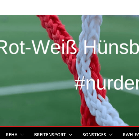
REHA
BREITENSPORT
SONSTIGES
RWH-F