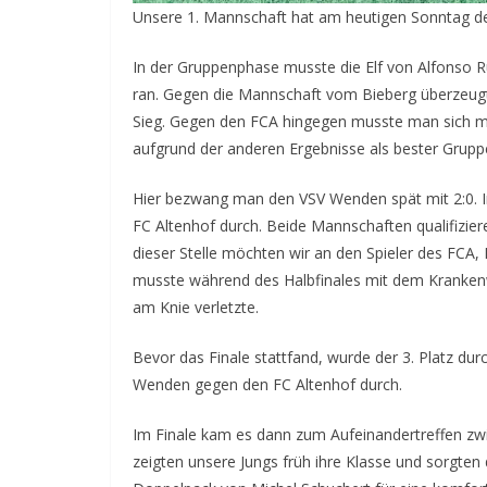
Unsere 1. Mannschaft hat am heutigen Sonntag den
In der Gruppenphase musste die Elf von Alfonso 
ran. Gegen die Mannschaft vom Bieberg überzeugt
Sieg. Gegen den FCA hingegen musste man sich mi
aufgrund der anderen Ergebnisse als bester Gruppe
Hier bezwang man den VSV Wenden spät mit 2:0. Im
FC Altenhof durch. Beide Mannschaften qualifiziere
dieser Stelle möchten wir an den Spieler des FCA
musste während des Halbfinales mit dem Kranken
am Knie verletzte.
Bevor das Finale stattfand, wurde der 3. Platz durc
Wenden gegen den FC Altenhof durch.
Im Finale kam es dann zum Aufeinandertreffen zw
zeigten unsere Jungs früh ihre Klasse und sorgt