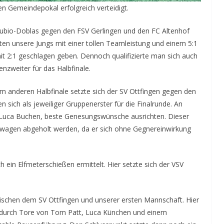
 Gemeindepokal erfolgreich verteidigt.
Rubio-Doblas gegen den FSV Gerlingen und den FC Altenhof
en unsere Jungs mit einer tollen Teamleistung und einem 5:1
t 2:1 geschlagen geben. Dennoch qualifizierte man sich auch
nzweiter für das Halbfinale.
 anderen Halbfinale setzte sich der SV Ottfingen gegen den
n sich als jeweiliger Gruppenerster für die Finalrunde. An
, Luca Buchen, beste Genesungswünsche ausrichten. Dieser
wagen abgeholt werden, da er sich ohne Gegnereinwirkung
h ein Elfmeterschießen ermittelt. Hier setzte sich der VSV
ischen dem SV Ottfingen und unserer ersten Mannschaft. Hier
en durch Tore von Tom Patt, Luca Künchen und einem