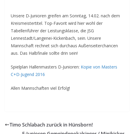
Unsere D-Junioren greifen am Sonntag, 14.02. nach dem
Kreismeistertitel. Top-Favorit wird hier wohl der
Tabellenführer der Leistungsklasse, die JSG
Lennestadt/Langenei-Kickenbach, sein. Unsere
Mannschaft rechnet sich durchaus Außenseiterchancen
aus. Das Halbfinale sollte drin sein!
Spielplan Hallenmasters D-Junioren:
Kopie von Masters
C+D-Jugend 2016
Allen Mannschaften viel Erfolg!
Timo Schlabach zurück in Hünsborn!
E-Junioren Gemeindepokalsieger / Minikicker