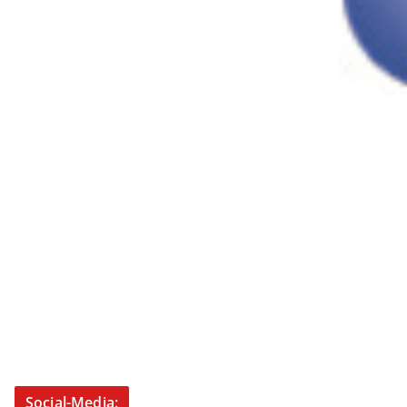
Social-Media: