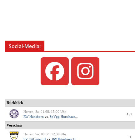
Social-Media: