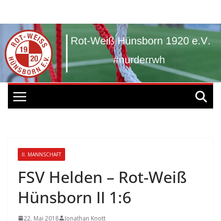
Zum
Inhalt
springen
II. MANNSCHAFT
FSV Helden – Rot-Weiß
Hünsborn II 1:6
22. Mai 2018
Jonathan Knott