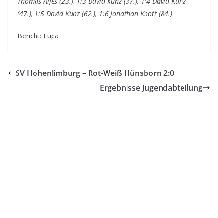
Thomas Alfes (23.), 1:3 David Kunz (37.), 1:4 David Kunz
(47.), 1:5 David Kunz (62.), 1:6 Jonathan Knott (84.)
Bericht: Fupa
SV Hohenlimburg – Rot-Weiß Hünsborn 2:0
Ergebnisse Jugendabteilung