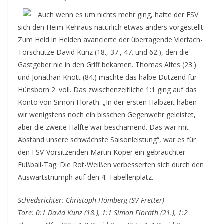
Auch wenn es um nichts mehr ging, hatte der FSV
sich den Heim-Kehraus natürlich etwas anders vorgestellt.
Zum Held in Helden avancierte der überragende Vierfach-
Torschütze David Kunz (18., 37., 47. und 62.), den die
Gastgeber nie in den Griff bekamen. Thomas Alfes (23.)
und Jonathan Knott (84.) machte das halbe Dutzend für
Hünsborn 2. voll. Das zwischenzeitliche 1:1 ging auf das
Konto von Simon Florath. „In der ersten Halbzeit haben
wir wenigstens noch ein bisschen Gegenwehr geleistet,
aber die zweite Hälfte war beschämend. Das war mit
Abstand unsere schwächste Saisonleistung“, war es für
den FSV-Vorsitzenden Martin Köper ein gebrauchter
Fußball-Tag. Die Rot-Weißen verbesserten sich durch den
Auswärtstriumph auf den 4. Tabellenplatz.
Schiedsrichter: Christoph Hömberg (SV Fretter)
Tore: 0:1 David Kunz (18.), 1:1 Simon Florath (21.), 1:2