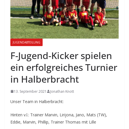
JUGENDABTEILUNG
F-Jugend-Kicker spielen
ein erfolgreiches Turnier
in Halberbracht
13. September 2021
Jonathan Knott
Unser Team in Halberbracht:
Hinten v.l.: Trainer Marvin, Lirijona, Jano, Mats (TW),
Eddie, Marvin, Phillip, Trainer Thomas mit Lille