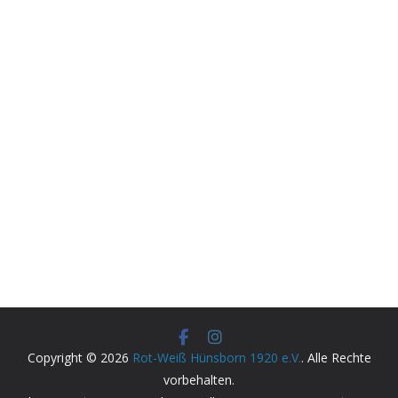
Copyright © 2026
Rot-Weiß Hünsborn 1920 e.V.
. Alle Rechte
vorbehalten.