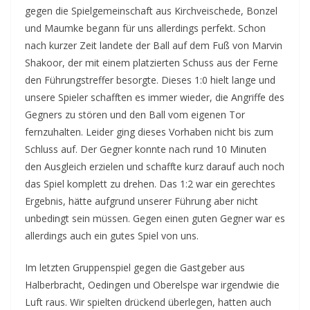
gegen die Spielgemeinschaft aus Kirchveischede, Bonzel
und Maumke begann für uns allerdings perfekt. Schon
nach kurzer Zeit landete der Ball auf dem Fuß von Marvin
Shakoor, der mit einem platzierten Schuss aus der Ferne
den Führungstreffer besorgte. Dieses 1:0 hielt lange und
unsere Spieler schafften es immer wieder, die Angriffe des
Gegners zu stören und den Ball vom eigenen Tor
fernzuhalten. Leider ging dieses Vorhaben nicht bis zum
Schluss auf. Der Gegner konnte nach rund 10 Minuten
den Ausgleich erzielen und schaffte kurz darauf auch noch
das Spiel komplett zu drehen. Das 1:2 war ein gerechtes
Ergebnis, hätte aufgrund unserer Führung aber nicht
unbedingt sein müssen. Gegen einen guten Gegner war es
allerdings auch ein gutes Spiel von uns.
Im letzten Gruppenspiel gegen die Gastgeber aus
Halberbracht, Oedingen und Oberelspe war irgendwie die
Luft raus. Wir spielten drückend überlegen, hatten auch