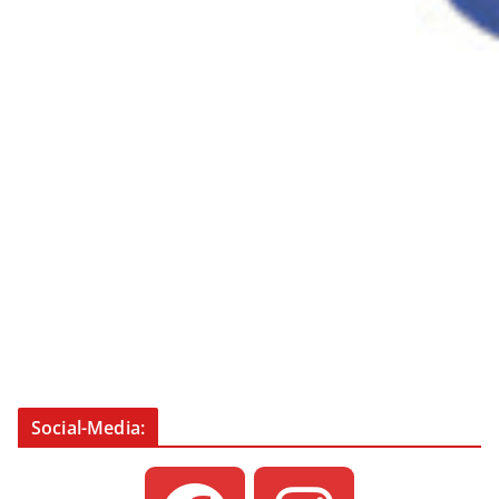
Social-Media: