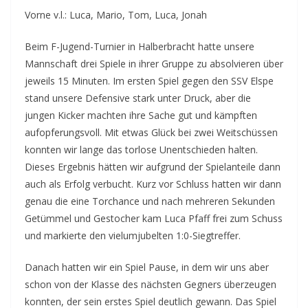
Vorne v.l.: Luca, Mario, Tom, Luca, Jonah
Beim F-Jugend-Turnier in Halberbracht hatte unsere
Mannschaft drei Spiele in ihrer Gruppe zu absolvieren über
jeweils 15 Minuten. Im ersten Spiel gegen den SSV Elspe
stand unsere Defensive stark unter Druck, aber die
jungen Kicker machten ihre Sache gut und kämpften
aufopferungsvoll. Mit etwas Glück bei zwei Weitschüssen
konnten wir lange das torlose Unentschieden halten.
Dieses Ergebnis hätten wir aufgrund der Spielanteile dann
auch als Erfolg verbucht. Kurz vor Schluss hatten wir dann
genau die eine Torchance und nach mehreren Sekunden
Getümmel und Gestocher kam Luca Pfaff frei zum Schuss
und markierte den vielumjubelten 1:0-Siegtreffer.
Danach hatten wir ein Spiel Pause, in dem wir uns aber
schon von der Klasse des nächsten Gegners überzeugen
konnten, der sein erstes Spiel deutlich gewann. Das Spiel