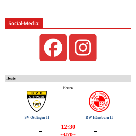
Social-Media: