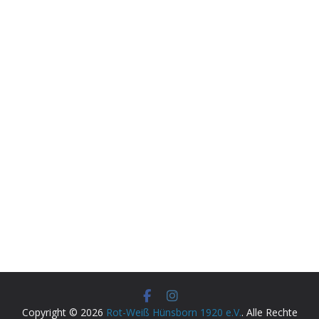
Copyright © 2026
Rot-Weiß Hünsborn 1920 e.V.
. Alle Rechte