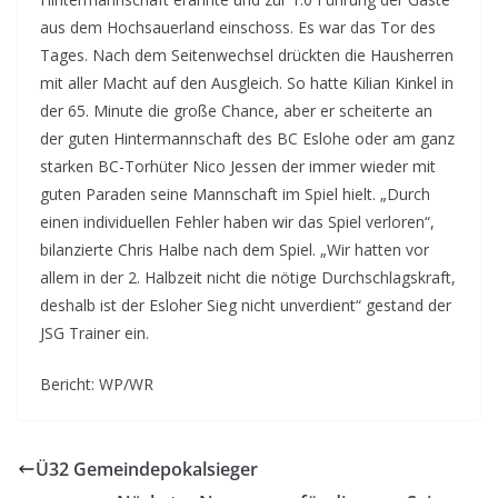
aus dem Hochsauerland einschoss. Es war das Tor des
Tages. Nach dem Seitenwechsel drückten die Hausherren
mit aller Macht auf den Ausgleich. So hatte Kilian Kinkel in
der 65. Minute die große Chance, aber er scheiterte an
der guten Hintermannschaft des BC Eslohe oder am ganz
starken BC-Torhüter Nico Jessen der immer wieder mit
guten Paraden seine Mannschaft im Spiel hielt. „Durch
einen individuellen Fehler haben wir das Spiel verloren“,
bilanzierte Chris Halbe nach dem Spiel. „Wir hatten vor
allem in der 2. Halbzeit nicht die nötige Durchschlagskraft,
deshalb ist der Esloher Sieg nicht unverdient“ gestand der
JSG Trainer ein.
Bericht: WP/WR
Ü32 Gemeindepokalsieger