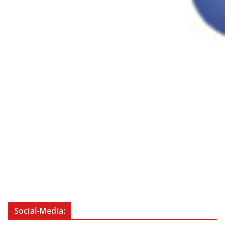
Social-Media: