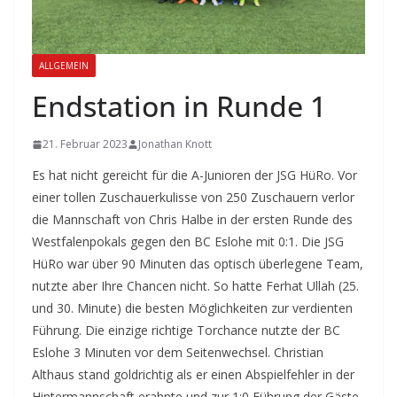
ALLGEMEIN
Endstation in Runde 1
21. Februar 2023
Jonathan Knott
Es hat nicht gereicht für die A-Junioren der JSG HüRo. Vor
einer tollen Zuschauerkulisse von 250 Zuschauern verlor
die Mannschaft von Chris Halbe in der ersten Runde des
Westfalenpokals gegen den BC Eslohe mit 0:1. Die JSG
HüRo war über 90 Minuten das optisch überlegene Team,
nutzte aber Ihre Chancen nicht. So hatte Ferhat Ullah (25.
und 30. Minute) die besten Möglichkeiten zur verdienten
Führung. Die einzige richtige Torchance nutzte der BC
Eslohe 3 Minuten vor dem Seitenwechsel. Christian
Althaus stand goldrichtig als er einen Abspielfehler in der
Hintermannschaft erahnte und zur 1:0 Führung der Gäste