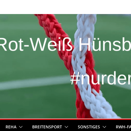
REHA
BREITENSPORT
SONSTIGES
RWH-F