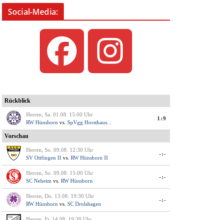
Social-Media: