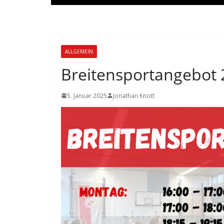
ALLGEMEIN
Breitensportangebot 
5. Januar 2025
Jonathan Knott