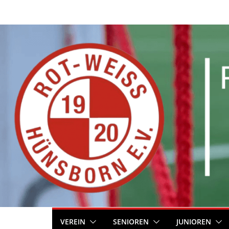
Zum
Inhalt
springen
VEREIN
SENIOREN
JUNIOREN