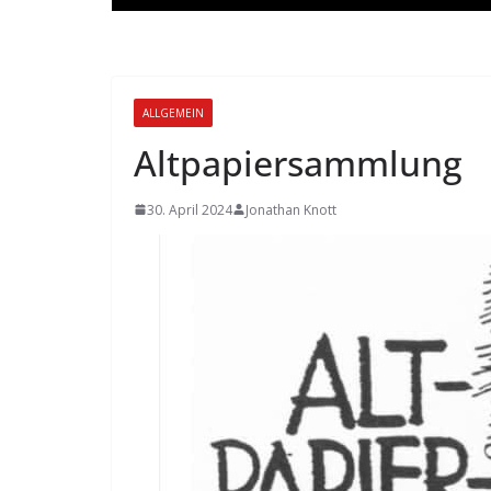
ALLGEMEIN
Altpapiersammlung
30. April 2024
Jonathan Knott