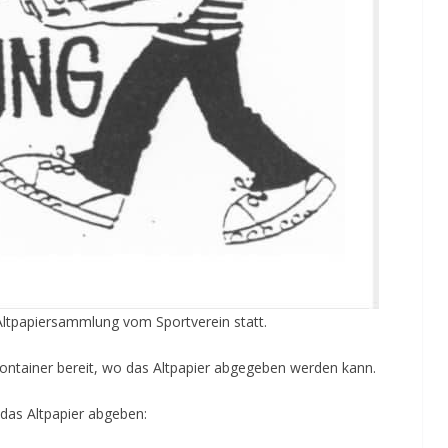
tpapiersammlung vom Sportverein statt.
Container bereit, wo das Altpapier abgegeben werden kann.
das Altpapier abgeben: