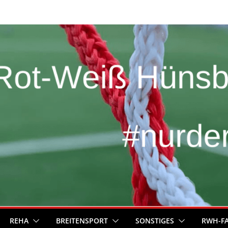
REHA
BREITENSPORT
SONSTIGES
RWH-F