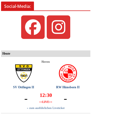
Social-Media: