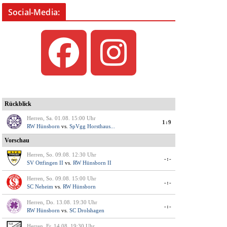
Social-Media: