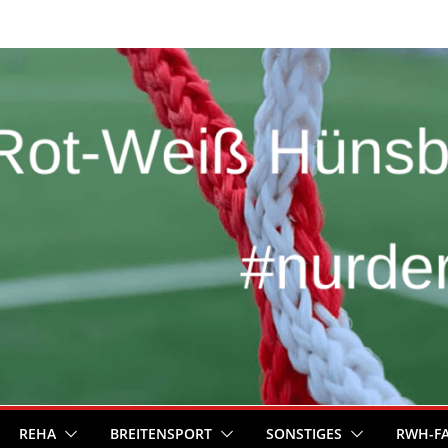
REHA
BREITENSPORT
SONSTIGES
RWH-F