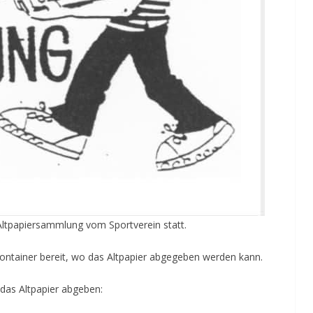
tpapiersammlung vom Sportverein statt.
Container bereit, wo das Altpapier abgegeben werden kann.
das Altpapier abgeben: