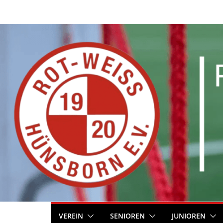
Zum
Inhalt
springen
VEREIN
SENIOREN
JUNIOREN