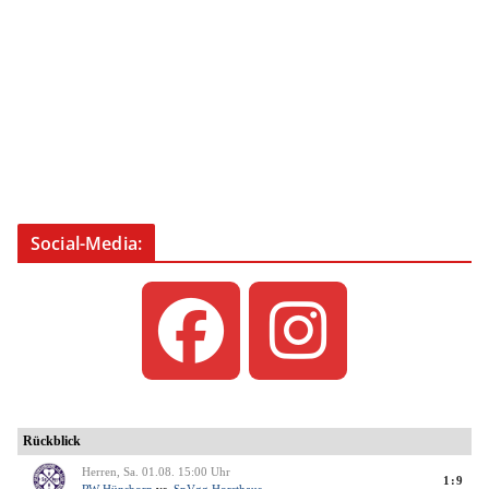
Social-Media: