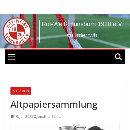
Zum
Inhalt
springen
ALLGEMEIN
Altpapiersammlung
19. Juli 2025
Jonathan Knott