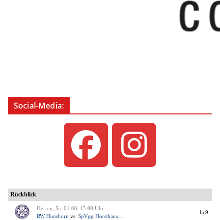
Social-Media: