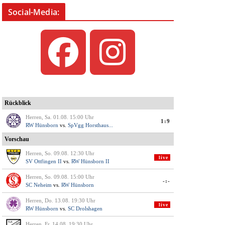
Social-Media: