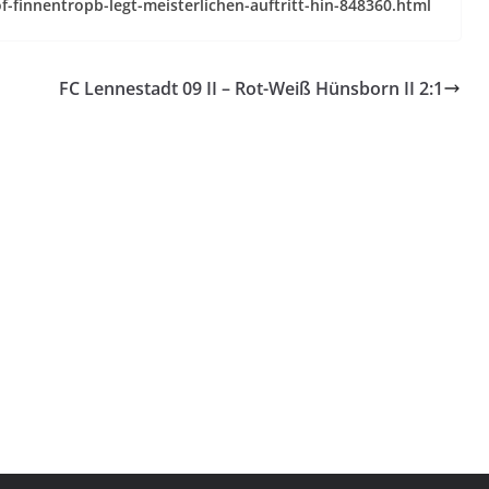
f-finnentropb-legt-meisterlichen-auftritt-hin-848360.html
FC Lennestadt 09 II – Rot-Weiß Hünsborn II 2:1