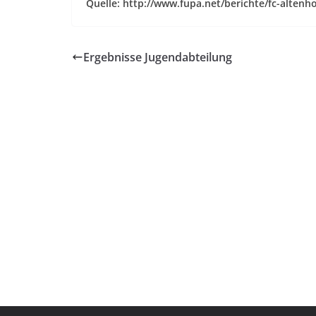
Quelle: http://www.fupa.net/berichte/fc-altenho
Ergebnisse Jugendabteilung