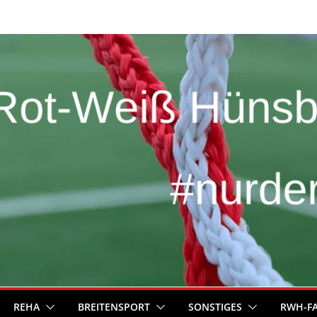
REHA
BREITENSPORT
SONSTIGES
RWH-F