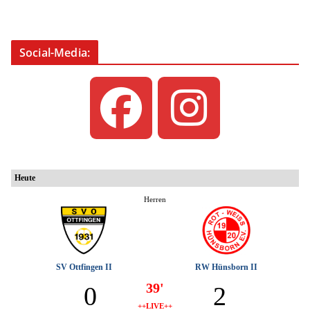
Social-Media: