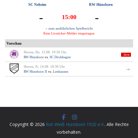
Copyright © 2026
Rot-Weiß Hünsborn 1920 e.V.
. Alle Rechte
vorbehalten.