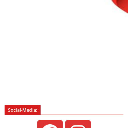
Social-Media: